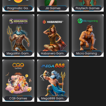
Pragmatic Game
Jili Games
Playtech Games
MegaWin Games
Habanero Games
Micro Gaming Gam
CQ9 Games
Mega888 Games