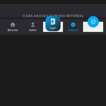
CARA MUDAH GABUNG REFERRAL
Login
Beranda
Daftar
Referral
Live Chat
Selengkapnya
Permainan
Togel
Slot
Casino
Games
Kenapa Harus Ikut Referral Kami ?
Sports
Promo
Monitoring Member Realtime
Banyak Pilihan Permainan
Bantuan & Panduan
24/7 Customer Services
Pembayaran Komisi Tepat Waktu
Tentang Kami
Syarat dan Ketentuan
Komisi Seumur Hidup
Kebijakan Privasi
Pusat Bantuan
Aman & Terpercaya