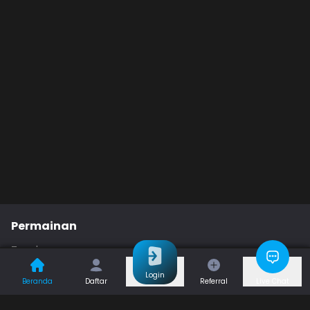
Permainan
Togel
Slot
Casino
Games
Login
Beranda
Daftar
Referral
Live Chat
Sports
Promo