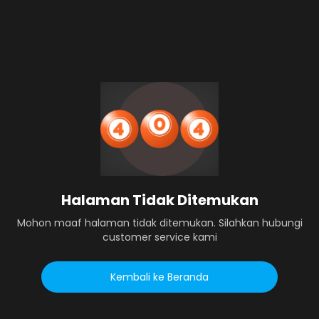
Halaman Tidak Ditemukan
Mohon maaf halaman tidak ditemukan. Silahkan hubungi
customer service kami
Kembali ke Beranda