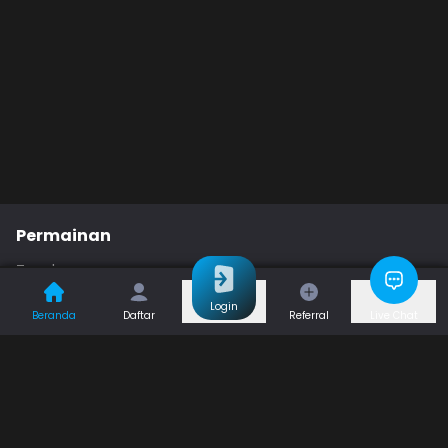
Permainan
Togel
Slot
Casino
Games
Login
Beranda
Daftar
Referral
Live Chat
Sports
Promo
Bantuan & Panduan
Tentang Kami
Syarat dan Ketentuan