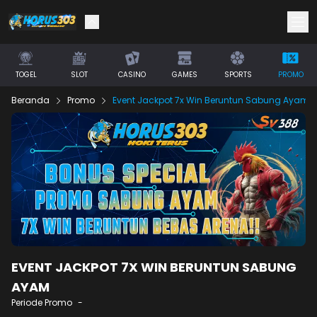
TOGEL
SLOT
CASINO
GAMES
SPORTS
PROMO
Beranda
Promo
Event Jackpot 7x Win Beruntun Sabung Ayam
EVENT JACKPOT 7X WIN BERUNTUN SABUNG
AYAM
Periode Promo
-