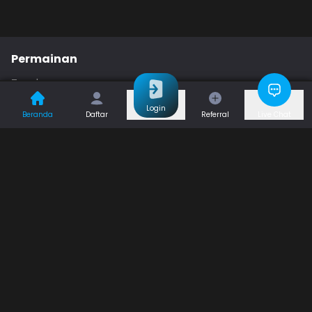
Permainan
Togel
Slot
Casino
Games
Login
Beranda
Daftar
Referral
Live Chat
Sports
Promo
Bantuan & Panduan
Tentang Kami
Syarat dan Ketentuan
Kebijakan Privasi
Pusat Bantuan
Hubungi Kami
F.A.Q
Referral
Blog
Download APP